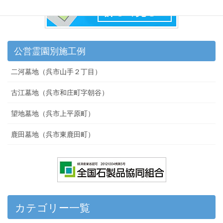
公営霊園別施工例
二河墓地（呉市山手２丁目）
古江墓地（呉市和庄町字朝谷）
望地墓地（呉市上平原町）
鹿田墓地（呉市東鹿田町）
カテゴリー一覧