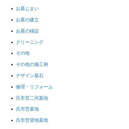
お墓じまい
お墓の建立
お墓の移設
クリーニング
その他
その他の施工例
デザイン墓石
修理・リフォーム
呉市営二河墓地
呉市営墓地
呉市営望地墓地