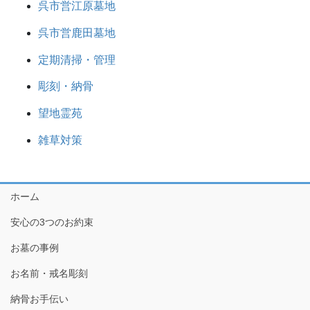
呉市営江原墓地
呉市営鹿田墓地
定期清掃・管理
彫刻・納骨
望地霊苑
雑草対策
ホーム
安心の3つのお約束
お墓の事例
お名前・戒名彫刻
納骨お手伝い