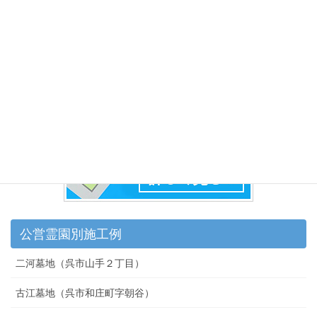
公営霊園別施工例
二河墓地（呉市山手２丁目）
古江墓地（呉市和庄町字朝谷）