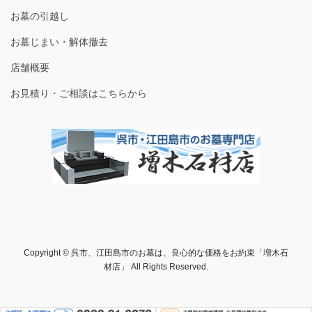
お墓の引越し
お墓じまい・解体撤去
店舗概要
お見積り・ご相談はこちらから
Copyright © 呉市、江田島市のお墓は、良心的な価格をお約束「増木石
材店」 All Rights Reserved.