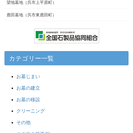
望地墓地（呉市上平原町）
鹿田墓地（呉市東鹿田町）
カテゴリー一覧
お墓じまい
お墓の建立
お墓の移設
クリーニング
その他