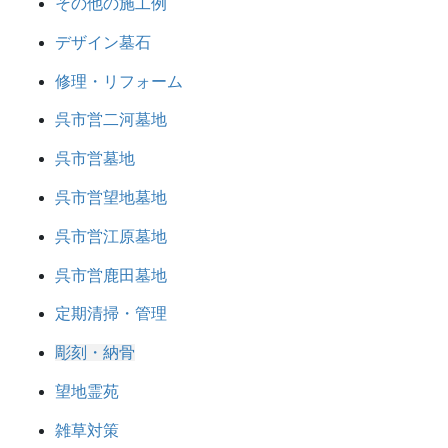
その他の施工例
デザイン墓石
修理・リフォーム
呉市営二河墓地
呉市営墓地
呉市営望地墓地
呉市営江原墓地
呉市営鹿田墓地
定期清掃・管理
彫刻・納骨
望地霊苑
雑草対策