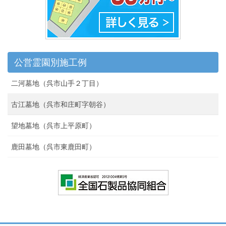
公営霊園別施工例
二河墓地（呉市山手２丁目）
古江墓地（呉市和庄町字朝谷）
望地墓地（呉市上平原町）
鹿田墓地（呉市東鹿田町）